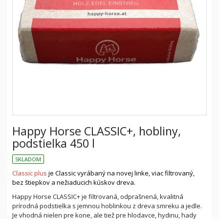
Happy Horse CLASSIC+, hobliny,
podstielka 450 l
SKLADOM
Classic plus
je Classic vyrábaný na novej linke, viac filtrovaný,
bez štiepkov a nežiaducich kúskov dreva.
Happy Horse CLASSIC+ je filtrovaná, odprašnená, kvalitná
prírodná podstielka s jemnou hoblinkou z dreva smreku a jedle.
Je vhodná nielen pre kone, ale tiež pre hlodavce, hydinu, hady