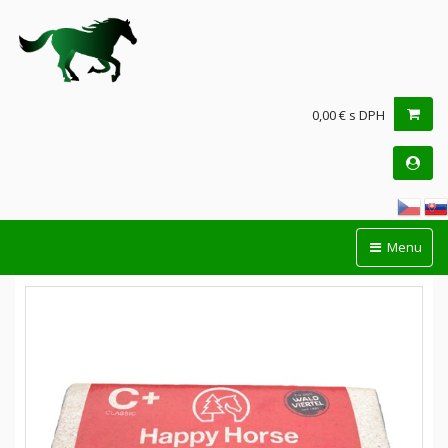
0,00 € s DPH
Menu