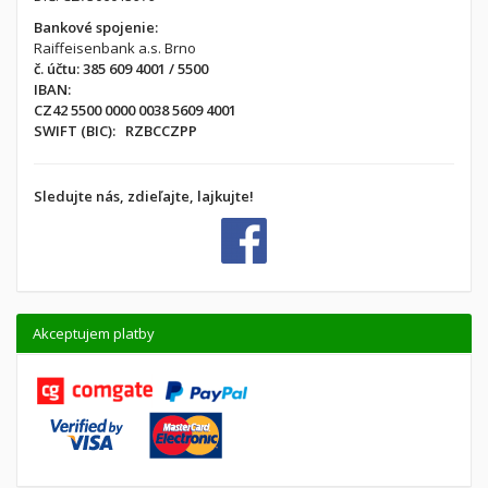
Bankové spojenie:
Raiffeisenbank a.s. Brno
č. účtu: 385 609 4001 / 5500
IBAN:
CZ42 5500 0000 0038 5609 4001
SWIFT (BIC): RZBCCZPP
Sledujte nás, zdieľajte, lajkujte!
Akceptujem platby