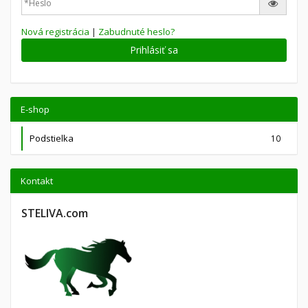
Nová registrácia
|
Zabudnuté heslo?
Prihlásiť sa
E-shop
Podstielka
10
Kontakt
STELIVA.com