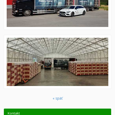
« späť
Kontakt