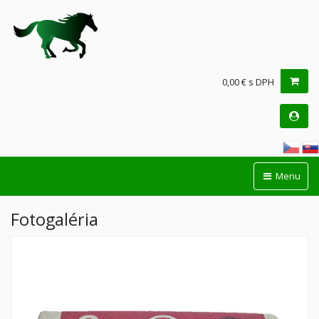
0,00 € s DPH
Menu
Fotogaléria